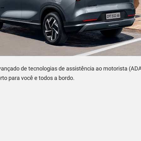
o avançado de tecnologias de assistência ao motorista (
orto para você e todos a bordo.