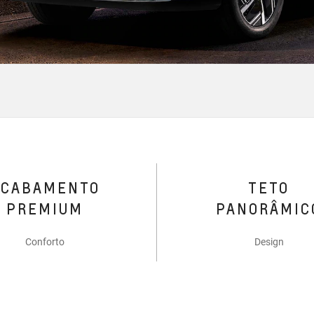
ACABAMENTO
TETO
PREMIUM
PANORÂMIC
Conforto
Design