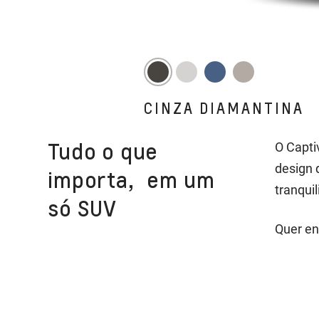
CINZA DIAMANTINA
Tudo o que
O Capti
design 
importa, em um
tranqui
só SUV
Quer en