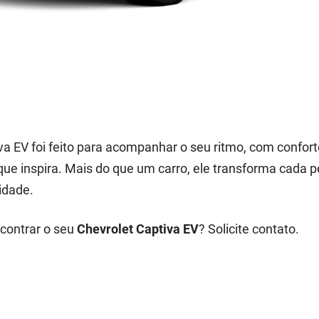
va EV foi feito para acompanhar o seu ritmo, com confor
que inspira. Mais do que um carro, ele transforma cada
lidade.
contrar o seu
Chevrolet Captiva EV
? Solicite contato.