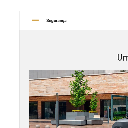
Segurança
Um