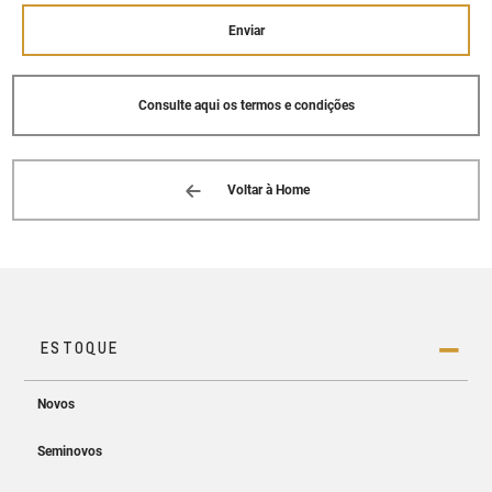
(16) 3352-7433
Enviar
Consulte aqui os termos e condições
Voltar à Home